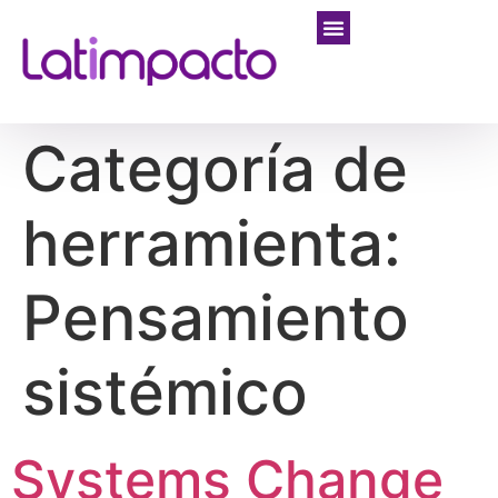
Categoría de
herramienta:
Pensamiento
sistémico
Systems Change